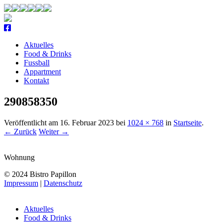
Aktuelles
Food & Drinks
Fussball
Appartment
Kontakt
290858350
Veröffentlicht am
16. Februar 2023
bei
1024 × 768
in
Startseite
.
← Zurück
Weiter →
Wohnung
© 2024 Bistro Papillon
Impressum
|
Datenschutz
Navi
Aktuelles
Food & Drinks